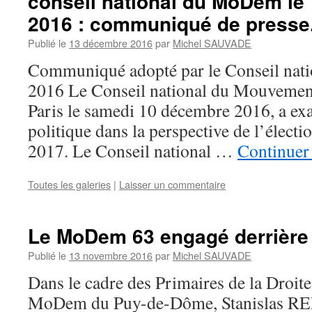
conseil national du MoDem le
2016 : communiqué de presse
Publié le
13 décembre 2016
par
Michel SAUVADE
Communiqué adopté par le Conseil nat
2016 Le Conseil national du Mouvement
Paris le samedi 10 décembre 2016, a exa
politique dans la perspective de l’électi
2017. Le Conseil national …
Continuer 
Toutes les galeries
|
Laisser un commentaire
Le MoDem 63 engagé derrière
Publié le
13 novembre 2016
par
Michel SAUVADE
Dans le cadre des Primaires de la Droite
MoDem du Puy-de-Dôme, Stanislas RENI