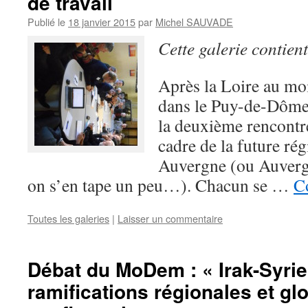
de travail
Publié le
18 janvier 2015
par
Michel SAUVADE
Cette galerie contien
Après la Loire au mo
dans le Puy-de-Dôme 
la deuxième rencontre
cadre de la future r
Auvergne (ou Auverg
on s’en tape un peu…). Chacun se …
Co
Toutes les galeries
|
Laisser un commentaire
Débat du MoDem : « Irak-Syrie 
ramifications régionales et gl