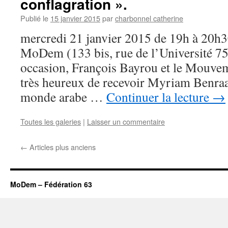
conflagration ».
Publié le
15 janvier 2015
par
charbonnel catherine
mercredi 21 janvier 2015 de 19h à 20h30
MoDem (133 bis, rue de l’Université 75
occasion, François Bayrou et le Mouve
très heureux de recevoir Myriam Benraad
monde arabe …
Continuer la lecture
→
Toutes les galeries
|
Laisser un commentaire
←
Articles plus anciens
MoDem – Fédération 63