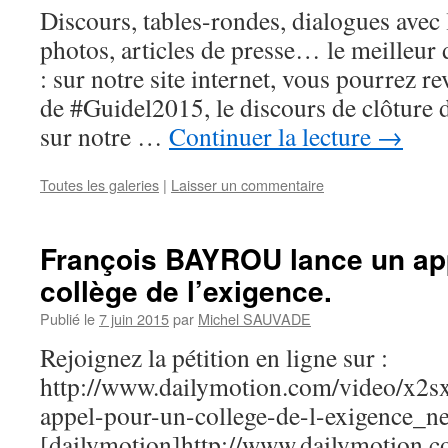
Discours, tables-rondes, dialogues avec 
photos, articles de presse… le meilleur 
: sur notre site internet, vous pourrez r
de #Guidel2015, le discours de clôture 
sur notre …
Continuer la lecture
→
Toutes les galeries
|
Laisser un commentaire
François BAYROU lance un app
collège de l’exigence.
Publié le
7 juin 2015
par
Michel SAUVADE
Rejoignez la pétition en ligne sur :
http://www.dailymotion.com/video/x2s
appel-pour-un-college-de-l-exigence_n
[dailymotion]http://www.dailymotion.