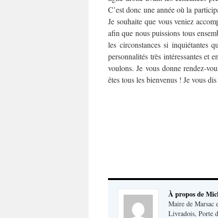
C’est donc une année où la participa
Je souhaite que vous veniez accom
afin que nous puissions tous ensemb
les circonstances si inquiétantes qu
personnalités très intéressantes et 
voulons. Je vous donne rendez-vous
êtes tous les bienvenus ! Je vous di
À propos de Mi
Maire de Marsac 
Livradois, Porte