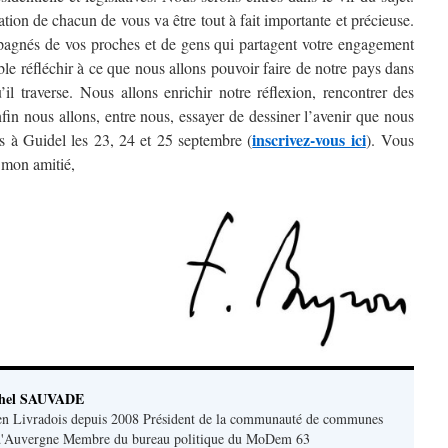
tion de chacun de vous va être tout à fait importante et précieuse.
pagnés de vos proches et de gens qui partagent votre engagement
le réfléchir à ce que nous allons pouvoir faire de notre pays dans
’il traverse. Nous allons enrichir notre réflexion, rencontrer des
enfin nous allons, entre nous, essayer de dessiner l’avenir que nous
inscrivez-vous ici
 à Guidel les 23, 24 et 25 septembre (
). Vous
s mon amitié,
chel SAUVADE
en Livradois depuis 2008 Président de la communauté de communes
 d'Auvergne Membre du bureau politique du MoDem 63