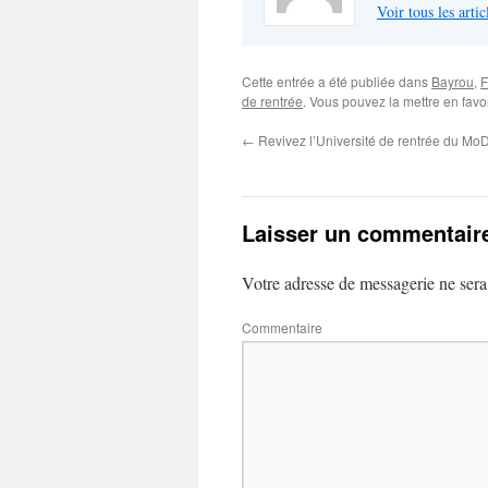
Voir tous les ar
Cette entrée a été publiée dans
Bayrou
,
F
de rentrée
. Vous pouvez la mettre en fav
←
Revivez l’Université de rentrée du Mo
Laisser un commentair
Votre adresse de messagerie ne sera
Commentaire