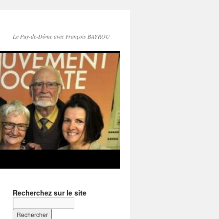
Le Puy-de-Dôme avec François BAYROU
Recherchez sur le site