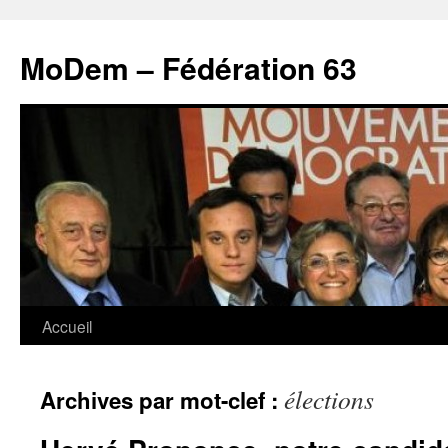
MoDem – Fédération 63
Accueil
Aller
au
élections
Archives par mot-clef :
contenu