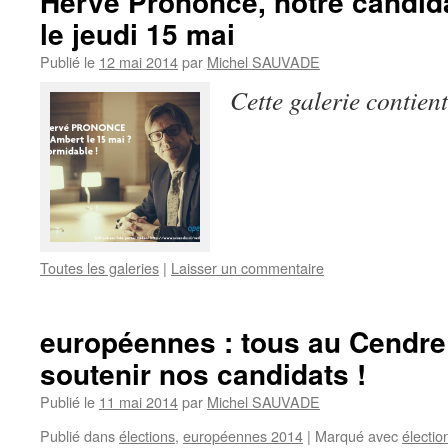
Hervé Prononce, notre candid
le jeudi 15 mai
Publié le
12 mai 2014
par
Michel SAUVADE
Cette galerie contien
Toutes les galeries
|
Laisser un commentaire
européennes : tous au Cendre
soutenir nos candidats !
Publié le
11 mai 2014
par
Michel SAUVADE
Publié dans
élections
,
européennes 2014
|
Marqué avec
électio