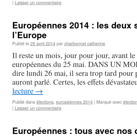
|
Laisser un commentaire
Européennes 2014 : les deux 
l’Europe
Publié le
25 avril 2014
par
charbonnel catherine
Il reste un mois, jour pour jour, avant le
européennes du 25 mai. DANS UN MOIS 
dire lundi 26 mai, il sera trop tard pour
auront parlé. Certes, les effets dévasta
lecture
→
Publié dans
élections
,
européennes 2014
|
Marqué avec
électio
|
Laisser un commentaire
Européennes : tous avec nos 