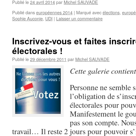
Publié le
24 avril 2014
par
Michel SAUVADE
Publié dans
européennes 2014
|
Marqué avec
élections
,
europé
Sophie Auconie
,
UDI
|
Laisser un commentaire
Inscrivez-vous et faites inscrir
électorales !
Publié le
29 décembre 2011
par
Michel SAUVADE
Cette galerie contien
Personne ne semble s
l’obligation de s’inscr
électorales pour pouv
Manifestement le go
pas son compte. Nous 
travail… Il reste 2 jours pour pouvoir 