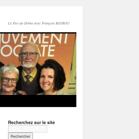
Le Puy-de-Dôme avec François BAYROU
Recherchez sur le site