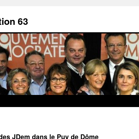
ion 63
l des JDem dans le Puy de Dôme