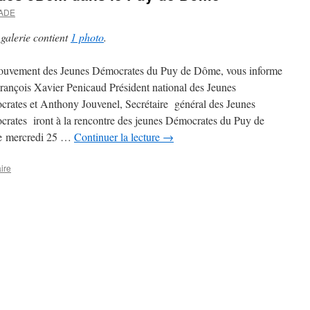
VADE
 galerie contient
1 photo
.
uvement des Jeunes Démocrates du Puy de Dôme, vous informe
rançois Xavier Penicaud Président national des Jeunes
rates et Anthony Jouvenel, Secrétaire général des Jeunes
rates iront à la rencontre des jeunes Démocrates du Puy de
 mercredi 25 …
Continuer la lecture
→
ire