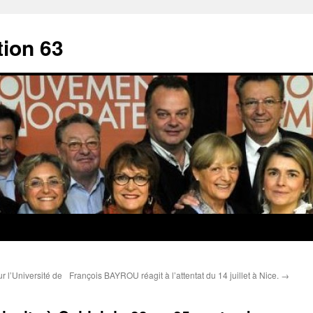
ion 63
r l’Université de
François BAYROU réagit à l’attentat du 14 juillet à Nice.
→