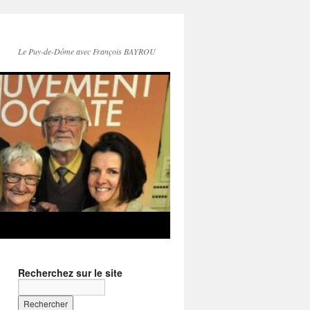
Le Puy-de-Dôme avec François BAYROU
Recherchez sur le site