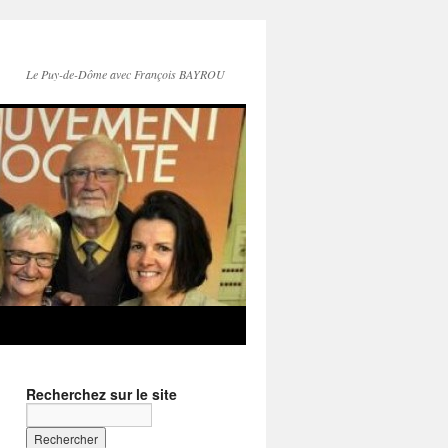
Le Puy-de-Dôme avec François BAYROU
Recherchez sur le site