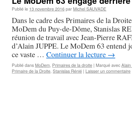
Le MoDem 63 engagé derrière
Publié le
13 novembre 2016
par
Michel SAUVADE
Dans le cadre des Primaires de la Droite
MoDem du Puy-de-Dôme, Stanislas RENI
réunion de travail avec Jean-Pierre RA
d’Alain JUPPE. Le MoDem 63 entend jou
ce vaste …
Continuer la lecture
→
Publié dans
MoDem
,
Primaires de la droite
|
Marqué avec
Alain
Primaire de la Droite
,
Stanislas Rénié
|
Laisser un commentaire