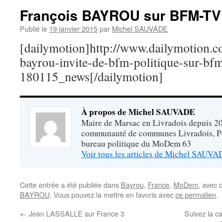
François BAYROU sur BFM-TV
Publié le
19 janvier 2015
par
Michel SAUVADE
[dailymotion]http://www.dailymotion.c
bayrou-invite-de-bfm-politique-sur-bfm
180115_news[/dailymotion]
À propos de Michel SAUVADE
Maire de Marsac en Livradois depuis 20
communauté de communes Livradois, P
bureau politique du MoDem 63
Voir tous les articles de Michel SAUV
Cette entrée a été publiée dans
Bayrou
,
France
,
MoDem
, avec 
BAYROU
. Vous pouvez la mettre en favoris avec
ce permalien
.
←
Jean LASSALLE sur France 3
Suivez la c