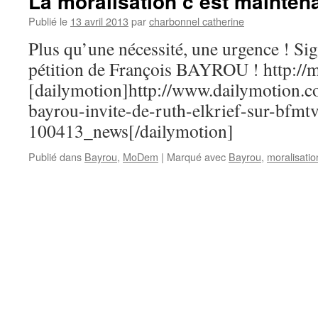
La moralisation c’est maintena
Publié le
13 avril 2013
par
charbonnel catherine
Plus qu’une nécessité, une urgence ! Sign
pétition de François BAYROU ! http://
[dailymotion]http://www.dailymotion.
bayrou-invite-de-ruth-elkrief-sur-bfmtv
100413_news[/dailymotion]
Publié dans
Bayrou
,
MoDem
|
Marqué avec
Bayrou
,
moralisatio