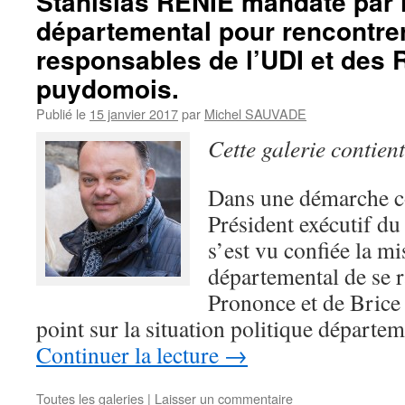
Stanislas RENIE mandaté par l
départemental pour rencontrer
responsables de l’UDI et des 
puydomois.
Publié le
15 janvier 2017
par
Michel SAUVADE
Cette galerie contien
Dans une démarche co
Président exécutif
s’est vu confiée la mi
départemental de se 
Prononce et de Brice
point sur la situation politique départem
Continuer la lecture
→
Toutes les galeries
|
Laisser un commentaire