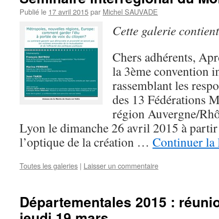
Publié le
17 avril 2015
par
Michel SAUVADE
Cette galerie contien
Chers adhérents, Apr
la 3ème convention i
rassemblant les respo
des 13 Fédérations 
région Auvergne/Rhôn
Lyon le dimanche 26 avril 2015 à part
l’optique de la création …
Continuer la 
Toutes les galeries
|
Laisser un commentaire
Départementales 2015 : réunio
jeudi 19 mars.