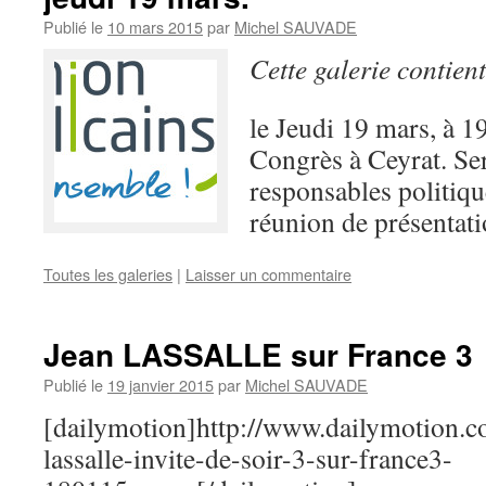
Publié le
10 mars 2015
par
Michel SAUVADE
Cette galerie contien
le Jeudi 19 mars, à 1
Congrès à Ceyrat. Ser
responsables politiq
réunion de présentat
Toutes les galeries
|
Laisser un commentaire
Jean LASSALLE sur France 3
Publié le
19 janvier 2015
par
Michel SAUVADE
[dailymotion]http://www.dailymotion.
lassalle-invite-de-soir-3-sur-france3-