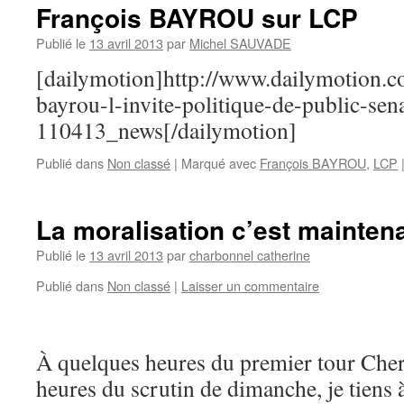
François BAYROU sur LCP
Publié le
13 avril 2013
par
Michel SAUVADE
[dailymotion]http://www.dailymotion.
bayrou-l-invite-politique-de-public-sen
110413_news[/dailymotion]
Publié dans
Non classé
|
Marqué avec
François BAYROU
,
LCP
La moralisation c’est maintena
Publié le
13 avril 2013
par
charbonnel catherine
Publié dans
Non classé
|
Laisser un commentaire
À quelques heures du premier tour Cher
heures du scrutin de dimanche, je tiens 