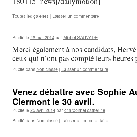
180115_news[/dailymotion]
Toutes les galeries
|
Laisser un commentaire
Publié le
26 mai 2014
par
Michel SAUVADE
Merci également à nos candidats, Hervé et
ceux qui n’ont pas compté leurs heures p
Publié dans
Non classé
|
Laisser un commentaire
Venez débattre avec Sophie A
Clermont le 30 avril.
Publié le
25 avril 2014
par
charbonnel catherine
Publié dans
Non classé
|
Laisser un commentaire