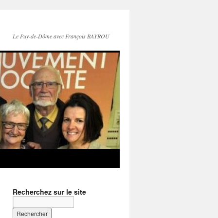
Le Puy-de-Dôme avec François BAYROU
Recherchez sur le site