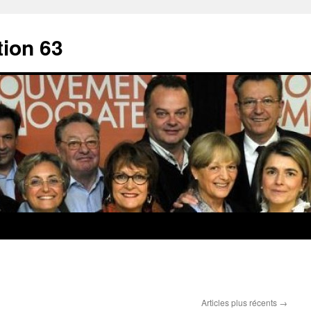
ion 63
Articles plus récents
→