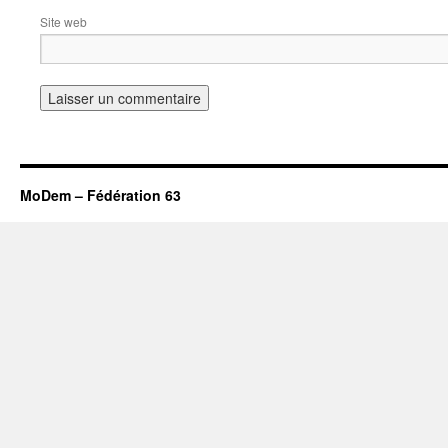
Site web
MoDem – Fédération 63