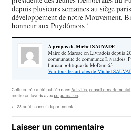
présidente des Jeunes Démocrates du P
depuis plusieurs semaines au siège paris
développement de notre Mouvement. Bravo
honneur aux Puydômois !
À propos de Michel SAUVADE
Maire de Marsac en Livradois depuis 20
communauté de communes Livradois, P
bureau politique du MoDem 63
Voir tous les articles de Michel SAUV
Cette entrée a été publiée dans
Activités
,
conseil départemental
mettre en favoris avec
ce permalien
.
←
23 août : conseil départemental
Laisser un commentaire