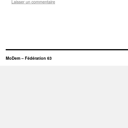
Laisser un commentaire
MoDem – Fédération 63