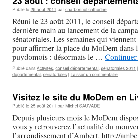
23 août : conseil département
Publié le
25 août 2011
par
charbonnel catherine
Réuni le 23 août 2011, le conseil départ
dernière main au lancement de la campa
sénatoriales. Les semaines qui viennent
pour affirmer la place du MoDem dans l
puydomois : désormais le …
Continuer 
Publié dans
Activités
,
conseil départemental
,
sénatoriales 2011
départemental
,
sénatoriales
|
Laisser un commentaire
Visitez le site du MoDem en L
Publié le
25 août 2011
par
Michel SAUVADE
Depuis plusieurs mois le MoDem dispose
vous y retrouverez l’actualité du mouv
l’arrondissement d’Ambert. http://amber