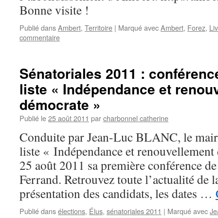
Bonne visite !
Publié dans
Ambert
,
Territoire
|
Marqué avec
Ambert
,
Forez
,
Li
commentaire
Sénatoriales 2011 : conférenc
liste « Indépendance et renou
démocrate »
Publié le
25 août 2011
par
charbonnel catherine
Conduite par Jean-Luc BLANC, le maire 
liste « Indépendance et renouvellement 
25 août 2011 sa première conférence de
Ferrand. Retrouvez toute l’actualité de 
présentation des candidats, les dates …
Publié dans
élections
,
Élus
,
sénatoriales 2011
|
Marqué avec
Je